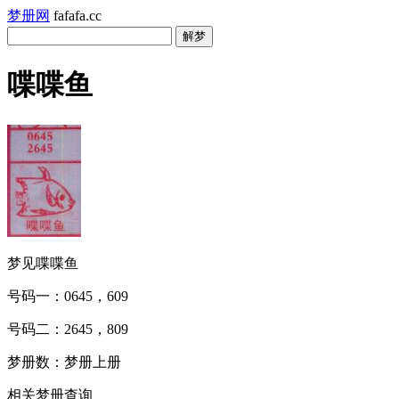
梦册网
fafafa.cc
喋喋鱼
梦见喋喋鱼
号码一：0645，609
号码二：2645，809
梦册数：梦册上册
相关梦册查询