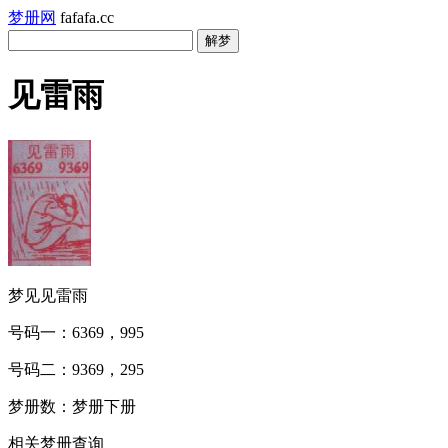
梦册网
fafafa.cc
见雷雨
梦见见雷雨
号码一：6369，995
号码二：9369，295
梦册数：梦册下册
相关梦册查询