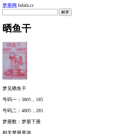
梦册网
fafafa.cc
晒鱼干
梦见晒鱼干
号码一：3805，185
号码二：4805，285
梦册数：梦册下册
相关梦册查询