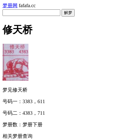
梦册网
fafafa.cc
修天桥
梦见修天桥
号码一：3383，611
号码二：4383，711
梦册数：梦册下册
相关梦册查询