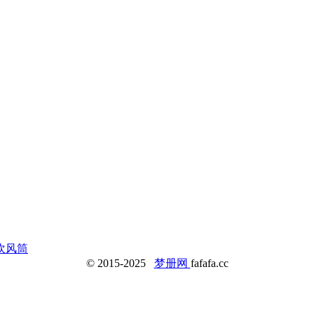
吹风筒
© 2015-2025
梦册网
fafafa.cc