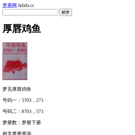
梦册网
fafafa.cc
厚唇鸡鱼
梦见厚唇鸡鱼
号码一：5703，273
号码二：8703，573
梦册数：梦册下册
相关梦册查询