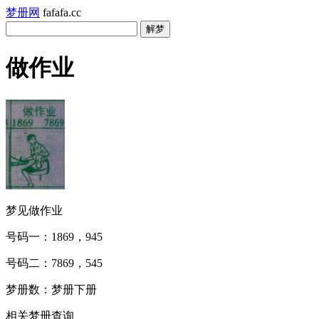
梦册网
fafafa.cc
做作业
梦见做作业
号码一：1869，945
号码二：7869，545
梦册数：梦册下册
相关梦册查询