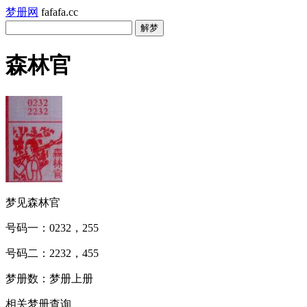
梦册网
fafafa.cc
森林官
梦见森林官
号码一：0232，255
号码二：2232，455
梦册数：梦册上册
相关梦册查询