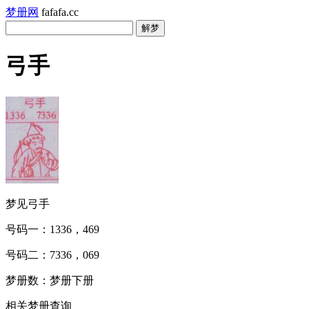
梦册网
fafafa.cc
弓手
梦见弓手
号码一：1336，469
号码二：7336，069
梦册数：梦册下册
相关梦册查询