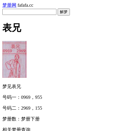
梦册网
fafafa.cc
表兄
梦见表兄
号码一：0969，955
号码二：2969，155
梦册数：梦册下册
相关梦册查询