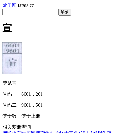
梦册网
fafafa.cc
宣
梦见宣
号码一：6601，261
号码二：9601，561
梦册数：梦册上册
相关梦册查询